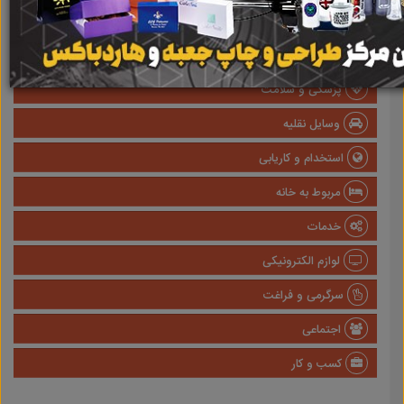
املاک
صنعتی
پزشکی و سلامت
وسایل نقلیه
استخدام و کاریابی
مربوط به خانه
خدمات
لوازم الکترونیکی
سرگرمی و فراغت
اجتماعی
کسب و کار