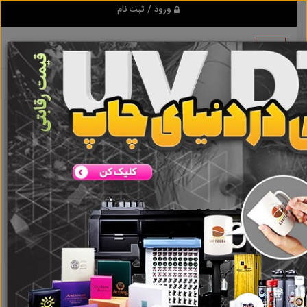
ورود / ثبت نام
نتیجه ای یافت نشد
گروه ها