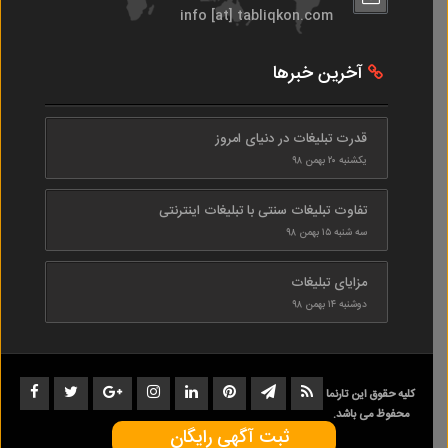
info [at] tabliqkon.com
آخرین خبرها
قدرت تبلیغات در دنیای امروز
یکشنبه ۲۰ بهمن ۹۸
تفاوت تبلیغات سنتی با تبلیغات اینترنتی
سه شنبه ۱۵ بهمن ۹۸
مزایای تبلیغات
دوشنبه ۱۴ بهمن ۹۸
کلیه حقوق این تارنما
محفوظ می باشد.
ثبت آگهی رایگان
1402-1398