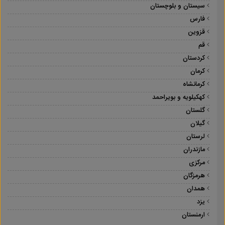
سیستان و بلوچستان
فارس
قزوین
قم
کردستان
کرمان
کرمانشاه
کهکیلویه و بویراحمد
گلستان
گیلان
لرستان
مازندران
مرکزی
هرمزگان
همدان
یزد
ارمنستان