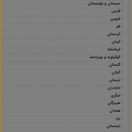
سیستان و بلوچستان
فارس
قزوین
قم
کردستان
کرمان
کرمانشاه
کهکیلویه و بویراحمد
گلستان
گیلان
لرستان
مازندران
مرکزی
هرمزگان
همدان
یزد
ارمنستان