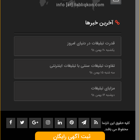
info [at] tabliqkon.com
آخرین خبرها
قدرت تبلیغات در دنیای امروز
یکشنبه ۲۰ بهمن ۹۸
تفاوت تبلیغات سنتی با تبلیغات اینترنتی
سه شنبه ۱۵ بهمن ۹۸
مزایای تبلیغات
دوشنبه ۱۴ بهمن ۹۸
کلیه حقوق این تارنما
محفوظ می باشد.
ثبت آگهی رایگان
1402-1398