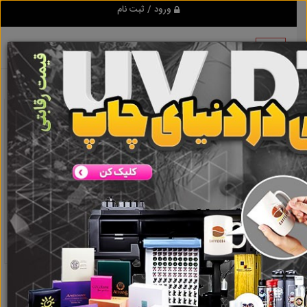
ورود / ثبت نام
نتیجه ای یافت نشد
گروه ها