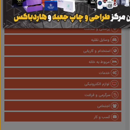
املاک
صنعتی
پزشکی و سلامت
وسایل نقلیه
استخدام و کاریابی
مربوط به خانه
خدمات
لوازم الکترونیکی
سرگرمی و فراغت
اجتماعی
کسب و کار