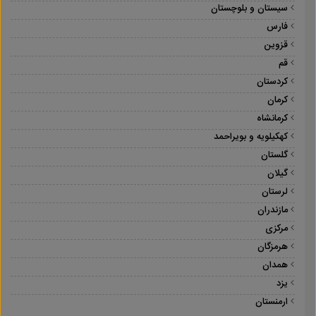
سیستان و بلوچستان
فارس
قزوین
قم
کردستان
کرمان
کرمانشاه
کهکیلویه و بویراحمد
گلستان
گیلان
لرستان
مازندران
مرکزی
هرمزگان
همدان
یزد
ارمنستان