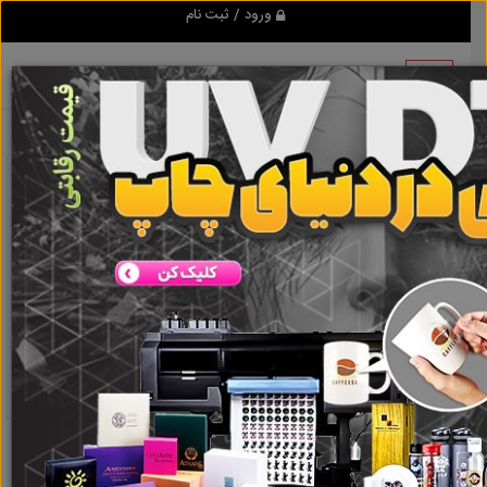
ورود / ثبت نام
نتیجه ای یافت نشد
گروه ها