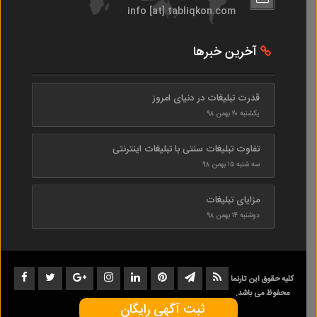
info [at] tabliqkon.com
آخرین خبرها
قدرت تبلیغات در دنیای امروز
یکشنبه ۲۰ بهمن ۹۸
تفاوت تبلیغات سنتی با تبلیغات اینترنتی
سه شنبه ۱۵ بهمن ۹۸
مزایای تبلیغات
دوشنبه ۱۴ بهمن ۹۸
کلیه حقوق این تارنما
محفوظ می باشد.
ثبت آگهی رایگان
1402-1398