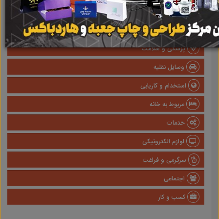
املاک
صنعتی
پزشکی و سلامت
وسایل نقلیه
استخدام و کاریابی
مربوط به خانه
خدمات
لوازم الکترونیکی
سرگرمی و فراغت
اجتماعی
کسب و کار