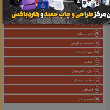
املاک
صنعتی
پزشکی و سلامت
وسایل نقلیه
استخدام و کاریابی
مربوط به خانه
خدمات
لوازم الکترونیکی
سرگرمی و فراغت
اجتماعی
کسب و کار