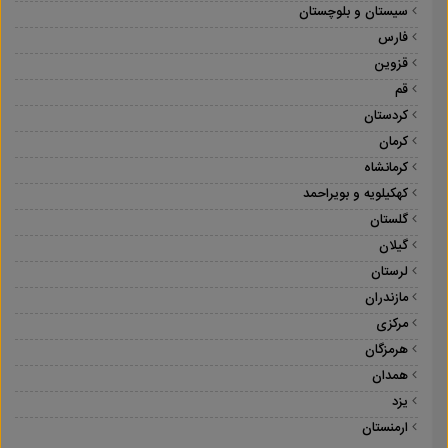
سیستان و بلوچستان
فارس
قزوین
قم
کردستان
کرمان
کرمانشاه
کهکیلویه و بویراحمد
گلستان
گیلان
لرستان
مازندران
مرکزی
هرمزگان
همدان
یزد
ارمنستان