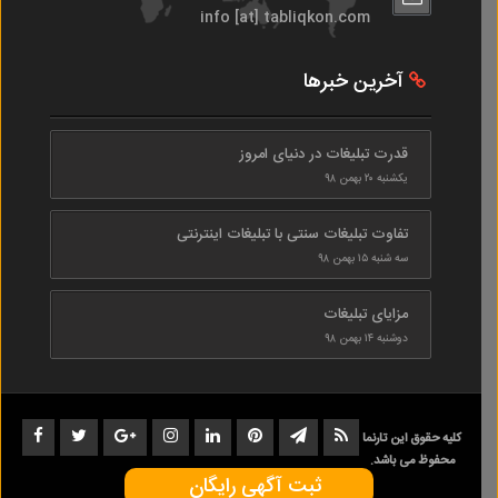
info [at] tabliqkon.com
آخرین خبرها
قدرت تبلیغات در دنیای امروز
یکشنبه ۲۰ بهمن ۹۸
تفاوت تبلیغات سنتی با تبلیغات اینترنتی
سه شنبه ۱۵ بهمن ۹۸
مزایای تبلیغات
دوشنبه ۱۴ بهمن ۹۸
کلیه حقوق این تارنما
محفوظ می باشد.
ثبت آگهی رایگان
1402-1398