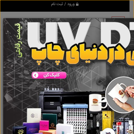
ورود / ثبت نام
نتیجه ای یافت نشد
گروه ها