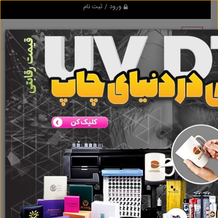
ورود / ثبت نام
نتیجه ای یافت نشد
گروه ها