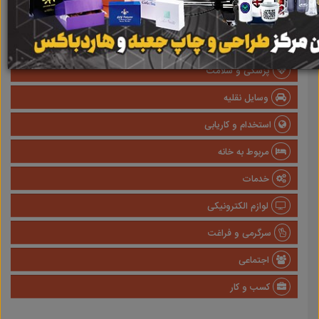
املاک
صنعتی
پزشکی و سلامت
وسایل نقلیه
استخدام و کاریابی
مربوط به خانه
خدمات
لوازم الکترونیکی
سرگرمی و فراغت
اجتماعی
کسب و کار