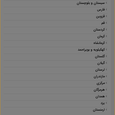
سیستان و بلوچستان
فارس
قزوین
قم
کردستان
کرمان
کرمانشاه
کهکیلویه و بویراحمد
گلستان
گیلان
لرستان
مازندران
مرکزی
هرمزگان
همدان
یزد
ارمنستان