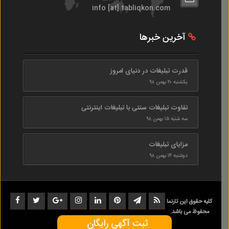
info [at] tabliqkon.com
آخرین خبرها
قدرت تبلیغات در دنیای امروز
یکشنبه ۲۰ بهمن ۹۸
تفاوت تبلیغات سنتی با تبلیغات اینترنتی
سه شنبه ۱۵ بهمن ۹۸
مزایای تبلیغات
دوشنبه ۱۴ بهمن ۹۸
کلیه حقوق این تارنما
محفوظ می باشد.
ثبت آگهی رایگان
1402-1398