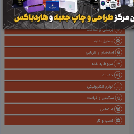
املاک
صنعتی
پزشکی و سلامت
وسایل نقلیه
استخدام و کاریابی
مربوط به خانه
خدمات
لوازم الکترونیکی
سرگرمی و فراغت
اجتماعی
کسب و کار