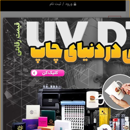
ورود / ثبت نام
نتیجه ای یافت نشد
گروه ها