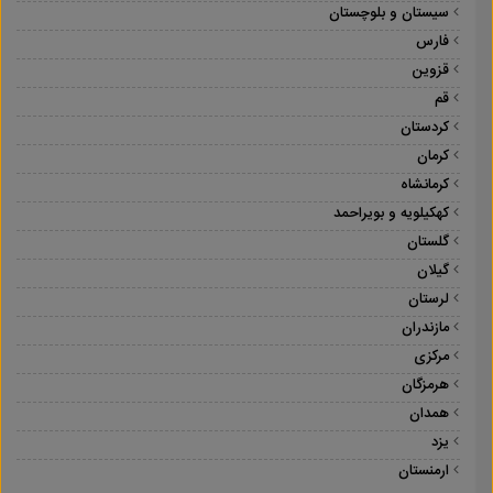
سیستان و بلوچستان
فارس
قزوین
قم
کردستان
کرمان
کرمانشاه
کهکیلویه و بویراحمد
گلستان
گیلان
لرستان
مازندران
مرکزی
هرمزگان
همدان
یزد
ارمنستان