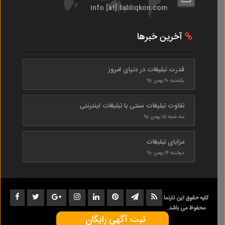
info [at] tabliqkon.com
آخرین خبرها
قدرت تبلیغات در دنیای امروز
یکشنبه ۲۰ بهمن ۹۸
تفاوت تبلیغات سنتی با تبلیغات اینترنتی
سه شنبه ۱۵ بهمن ۹۸
مزایای تبلیغات
دوشنبه ۱۴ بهمن ۹۸
کلیه حقوق این تارنما
محفوظ می باشد.
ثبت آگهی رایگان
1402-1398