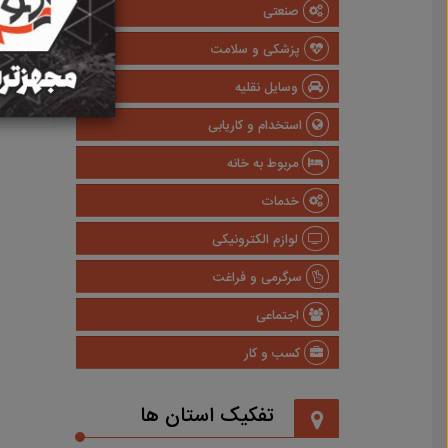
صنعتی
پزشکی و سلامت
وسایل نقلیه
استخدام و کاریابی
مربوط به خانه
خدمات
لوازم الکترونیکی
سرگرمی و فراغت
اجتماعی
کسب و کار
تفکیک استان ها