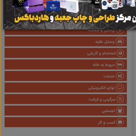
املاک
صنعتی
پزشکی و سلامت
وسایل نقلیه
استخدام و کاریابی
مربوط به خانه
خدمات
لوازم الکترونیکی
سرگرمی و فراغت
اجتماعی
کسب و کار