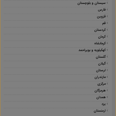
سیستان و بلوچستان
فارس
قزوین
قم
کردستان
کرمان
کرمانشاه
کهکیلویه و بویراحمد
گلستان
گیلان
لرستان
مازندران
مرکزی
هرمزگان
همدان
یزد
ارمنستان