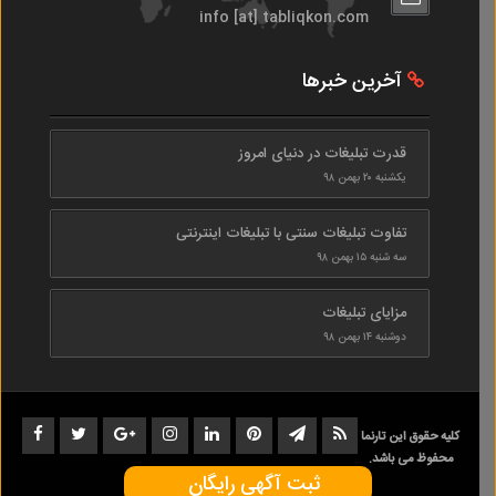
info [at] tabliqkon.com
آخرین خبرها
قدرت تبلیغات در دنیای امروز
یکشنبه ۲۰ بهمن ۹۸
تفاوت تبلیغات سنتی با تبلیغات اینترنتی
سه شنبه ۱۵ بهمن ۹۸
مزایای تبلیغات
دوشنبه ۱۴ بهمن ۹۸
کلیه حقوق این تارنما
محفوظ می باشد.
ثبت آگهی رایگان
1402-1398