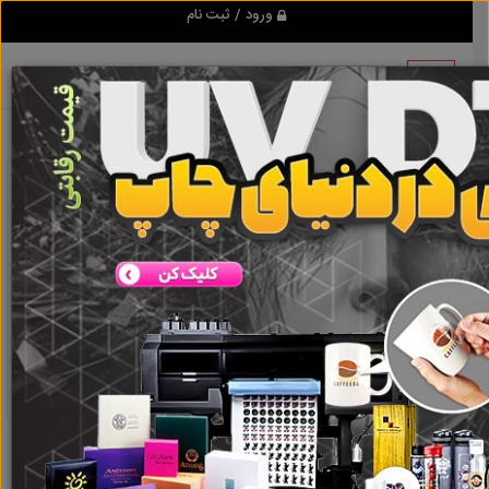
ورود / ثبت نام
نتیجه ای یافت نشد
گروه ها