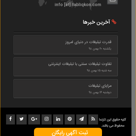
info [at] tabliqkon.com
آخرین خبرها
قدرت تبلیغات در دنیای امروز
یکشنبه ۲۰ بهمن ۹۸
تفاوت تبلیغات سنتی با تبلیغات اینترنتی
سه شنبه ۱۵ بهمن ۹۸
مزایای تبلیغات
دوشنبه ۱۴ بهمن ۹۸
کلیه حقوق این تارنما
محفوظ می باشد.
ثبت آگهی رایگان
1402-1398