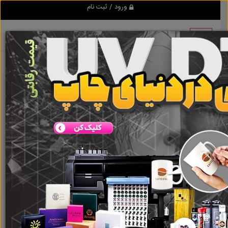
ورود / ثبت نام
نتیجه ای یافت نشد
گروه ها