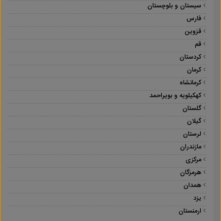
سیستان و بلوچستان
فارس
قزوین
قم
کردستان
کرمان
کرمانشاه
کهکیلویه و بویراحمد
گلستان
گیلان
لرستان
مازندران
مرکزی
هرمزگان
همدان
یزد
ارمنستان