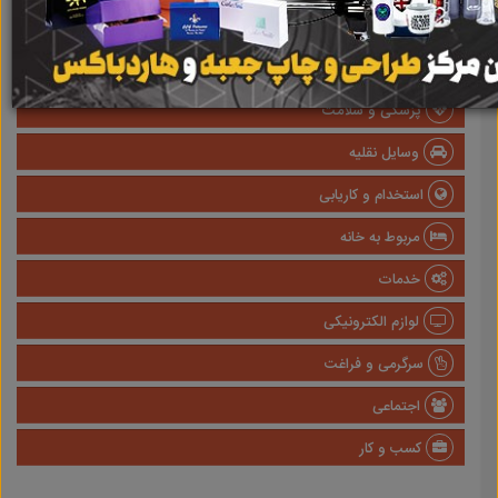
املاک
صنعتی
پزشکی و سلامت
وسایل نقلیه
استخدام و کاریابی
مربوط به خانه
خدمات
لوازم الکترونیکی
سرگرمی و فراغت
اجتماعی
کسب و کار