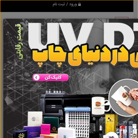
ورود / ثبت نام
نتیجه ای یافت نشد
گروه ها