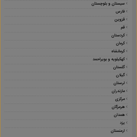
سیستان و بلوچستان
فارس
قزوین
قم
کردستان
کرمان
کرمانشاه
کهکیلویه و بویراحمد
گلستان
گیلان
لرستان
مازندران
مرکزی
هرمزگان
همدان
یزد
ارمنستان