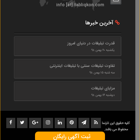
info [at] tabliqkon.com
آخرین خبرها
قدرت تبلیغات در دنیای امروز
یکشنبه ۲۰ بهمن ۹۸
تفاوت تبلیغات سنتی با تبلیغات اینترنتی
سه شنبه ۱۵ بهمن ۹۸
مزایای تبلیغات
دوشنبه ۱۴ بهمن ۹۸
کلیه حقوق این تارنما
محفوظ می باشد.
ثبت آگهی رایگان
1402-1398