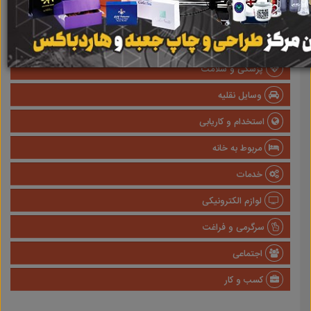
املاک
صنعتی
پزشکی و سلامت
وسایل نقلیه
استخدام و کاریابی
مربوط به خانه
خدمات
لوازم الکترونیکی
سرگرمی و فراغت
اجتماعی
کسب و کار