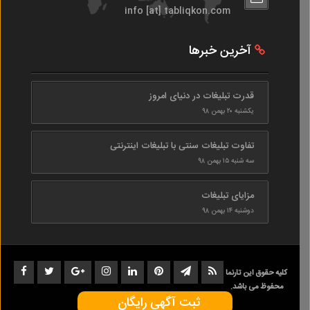
info [at] tabliqkon.com
آخرین خبرها
قدرت تبلیغات در دنیای امروز
یکشنبه ۲۰ بهمن ۹۸
تفاوت تبلیغات سنتی با تبلیغات اینترنتی
سه شنبه ۱۵ بهمن ۹۸
مزایای تبلیغات
دوشنبه ۱۴ بهمن ۹۸
کلیه حقوق این تارنما
محفوظ می باشد.
ثبت آگهی رایگان
1402-1398