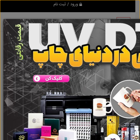
ورود / ثبت نام
نتیجه ای یافت نشد
گروه ها