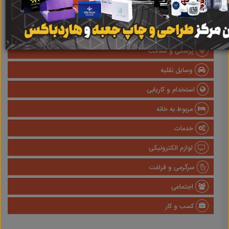
املاک
صنعتی
پزشکی و سلامت
وسایل نقلیه
استخدام و کاریابی
مربوط به خانه
خدمات
لوازم الکترونیکی
سرگرمی و فراغت
اجتماعی
کسب و کار