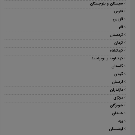
سیستان و بلوچستان
فارس
قزوین
قم
کردستان
کرمان
کرمانشاه
کهکیلویه و بویراحمد
گلستان
گیلان
لرستان
مازندران
مرکزی
هرمزگان
همدان
یزد
ارمنستان