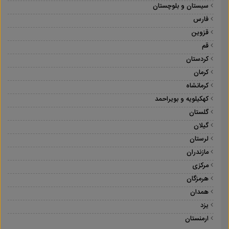
سیستان و بلوچستان
فارس
قزوین
قم
کردستان
کرمان
کرمانشاه
کهکیلویه و بویراحمد
گلستان
گیلان
لرستان
مازندران
مرکزی
هرمزگان
همدان
یزد
ارمنستان