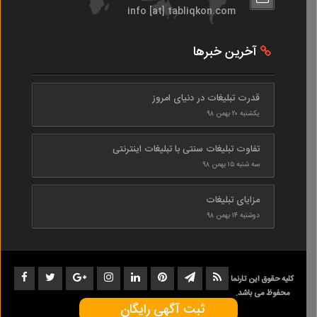
info [at] tabliqkon.com
آخرین خبرها
قدرت تبلیغات در دنیای امروز
یکشنبه ۲۰ بهمن ۹۸
تفاوت تبلیغات سنتی با تبلیغات اینترنتی
سه شنبه ۱۵ بهمن ۹۸
مزایای تبلیغات
دوشنبه ۱۴ بهمن ۹۸
کلیه حقوق این تارنما
محفوظ می باشد.
ثبت آگهی رایگان
1402-1398