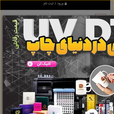
ورود / ثبت نام
نتیجه ای یافت نشد
گروه ها