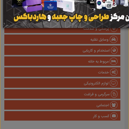
املاک
صنعتی
پزشکی و سلامت
وسایل نقلیه
استخدام و کاریابی
مربوط به خانه
خدمات
لوازم الکترونیکی
سرگرمی و فراغت
اجتماعی
کسب و کار