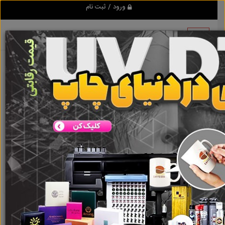
ورود / ثبت نام
نتیجه ای یافت نشد
گروه ها