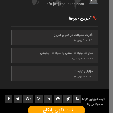
info [at] tabliqkon.com
آخرین خبرها
قدرت تبلیغات در دنیای امروز
یکشنبه ۲۰ بهمن ۹۸
تفاوت تبلیغات سنتی با تبلیغات اینترنتی
سه شنبه ۱۵ بهمن ۹۸
مزایای تبلیغات
دوشنبه ۱۴ بهمن ۹۸
کلیه حقوق این تارنما
محفوظ می باشد.
ثبت آگهی رایگان
1402-1398