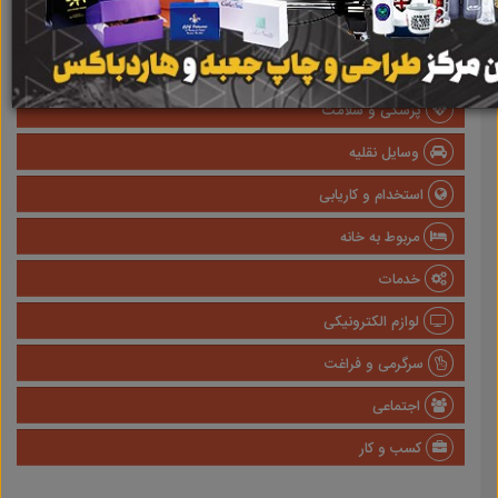
املاک
صنعتی
پزشکی و سلامت
وسایل نقلیه
استخدام و کاریابی
مربوط به خانه
خدمات
لوازم الکترونیکی
سرگرمی و فراغت
اجتماعی
کسب و کار