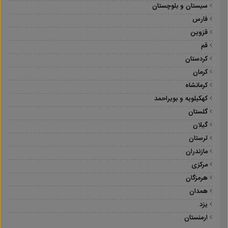
سیستان و بلوچستان
فارس
قزوین
قم
کردستان
کرمان
کرمانشاه
کهکیلویه و بویراحمد
گلستان
گیلان
لرستان
مازندران
مرکزی
هرمزگان
همدان
یزد
ارمنستان