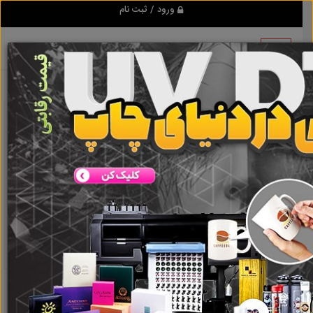
ورود / ثبت نام
نتیجه ای یافت نشد
گروه ها