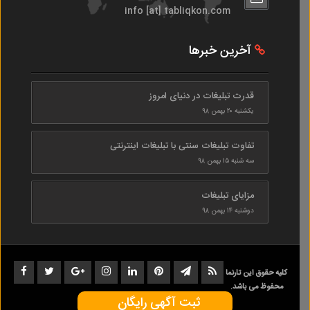
info [at] tabliqkon.com
آخرین خبرها
قدرت تبلیغات در دنیای امروز
یکشنبه ۲۰ بهمن ۹۸
تفاوت تبلیغات سنتی با تبلیغات اینترنتی
سه شنبه ۱۵ بهمن ۹۸
مزایای تبلیغات
دوشنبه ۱۴ بهمن ۹۸
کلیه حقوق این تارنما
محفوظ می باشد.
ثبت آگهی رایگان
1402-1398