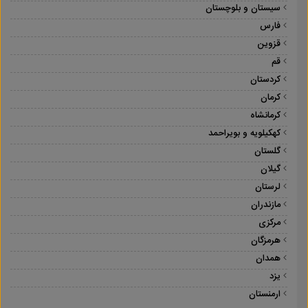
سیستان و بلوچستان
فارس
قزوین
قم
کردستان
کرمان
کرمانشاه
کهکیلویه و بویراحمد
گلستان
گیلان
لرستان
مازندران
مرکزی
هرمزگان
همدان
یزد
ارمنستان