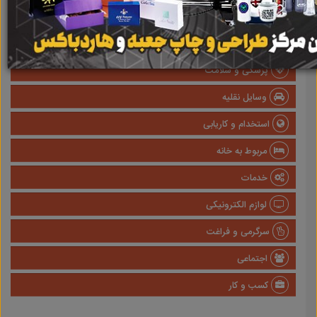
املاک
صنعتی
پزشکی و سلامت
وسایل نقلیه
استخدام و کاریابی
مربوط به خانه
خدمات
لوازم الکترونیکی
سرگرمی و فراغت
اجتماعی
کسب و کار