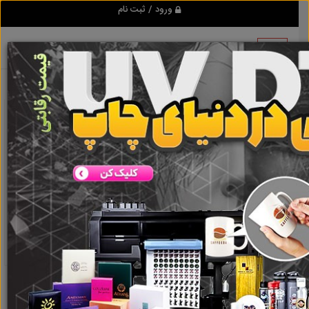
ورود / ثبت نام
نتیجه ای یافت نشد
گروه ها