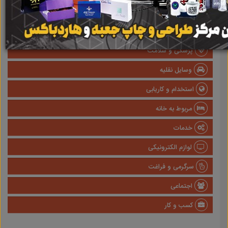
املاک
صنعتی
پزشکی و سلامت
وسایل نقلیه
استخدام و کاریابی
مربوط به خانه
خدمات
لوازم الکترونیکی
سرگرمی و فراغت
اجتماعی
کسب و کار