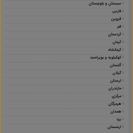
سیستان و بلوچستان
فارس
قزوین
قم
کردستان
کرمان
کرمانشاه
کهکیلویه و بویراحمد
گلستان
گیلان
لرستان
مازندران
مرکزی
هرمزگان
همدان
یزد
ارمنستان