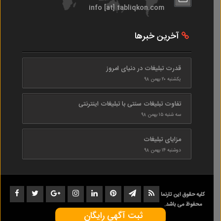
info [at] tabliqkon.com
آخرین خبرها
قدرت تبلیغات در دنیای امروز
یکشنبه ۲۰ بهمن ۹۸
تفاوت تبلیغات سنتی با تبلیغات اینترنتی
سه شنبه ۱۵ بهمن ۹۸
مزایای تبلیغات
دوشنبه ۱۴ بهمن ۹۸
کلیه حقوق این تارنما
محفوظ می باشد.
ثبت آگهی رایگان
1402-1398