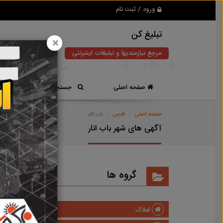
ورود / ثبت نام
تبلیغ کن
×
مرجع نیازمندیها و تبلیغات اینترنتی
صفحه اصلی
جستجوی سریع
صفحه اصلی
فارس
باب انار
آگهی های شهر باب انار
گروه ها
املاک