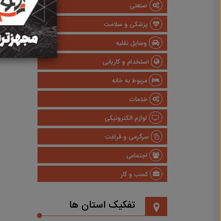
صنعتی
پزشکی و سلامت
وسایل نقلیه
استخدام و کاریابی
مربوط به خانه
خدمات
لوازم الکترونیکی
سرگرمی و فراغت
اجتماعی
کسب و کار
تفکیک استان ها