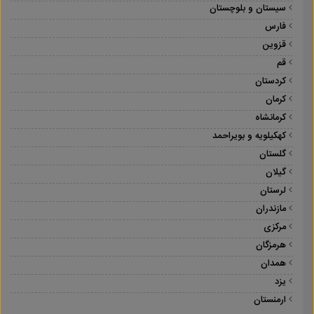
سیستان و بلوچستان
فارس
قزوین
قم
کردستان
کرمان
کرمانشاه
کهکیلویه و بویراحمد
گلستان
گیلان
لرستان
مازندران
مرکزی
هرمزگان
همدان
یزد
ارمنستان