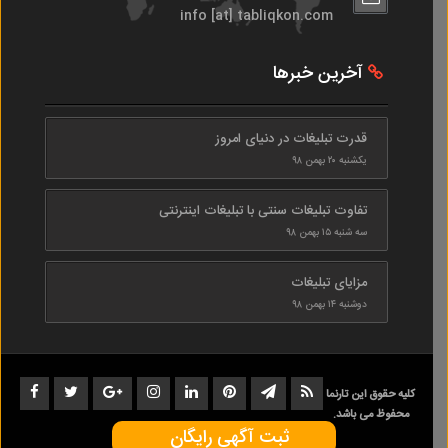
info [at] tabliqkon.com
آخرین خبرها
قدرت تبلیغات در دنیای امروز
یکشنبه ۲۰ بهمن ۹۸
تفاوت تبلیغات سنتی با تبلیغات اینترنتی
سه شنبه ۱۵ بهمن ۹۸
مزایای تبلیغات
دوشنبه ۱۴ بهمن ۹۸
کلیه حقوق این تارنما
محفوظ می باشد.
ثبت آگهی رایگان
1402-1398