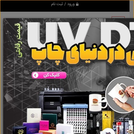
ورود / ثبت نام
نتیجه ای یافت نشد
گروه ها