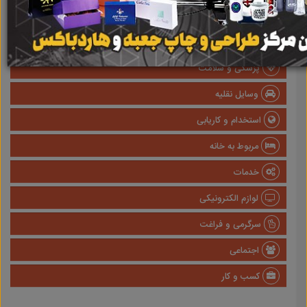
املاک
صنعتی
پزشکی و سلامت
وسایل نقلیه
استخدام و کاریابی
مربوط به خانه
خدمات
لوازم الکترونیکی
سرگرمی و فراغت
اجتماعی
کسب و کار