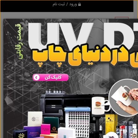
ورود / ثبت نام
نتیجه ای یافت نشد
گروه ها