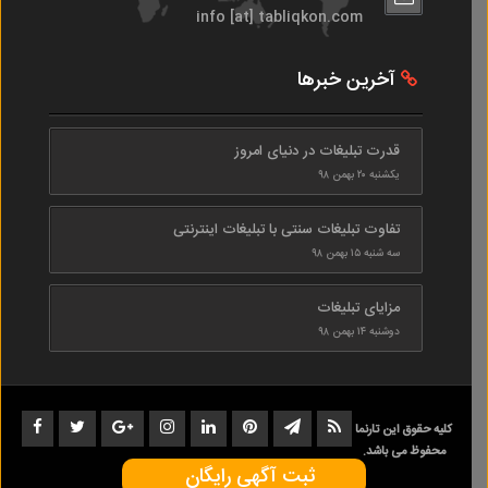
info [at] tabliqkon.com
آخرین خبرها
قدرت تبلیغات در دنیای امروز
یکشنبه ۲۰ بهمن ۹۸
تفاوت تبلیغات سنتی با تبلیغات اینترنتی
سه شنبه ۱۵ بهمن ۹۸
مزایای تبلیغات
دوشنبه ۱۴ بهمن ۹۸
کلیه حقوق این تارنما
محفوظ می باشد.
ثبت آگهی رایگان
1402-1398