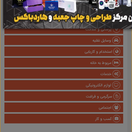
املاک
صنعتی
پزشکی و سلامت
وسایل نقلیه
استخدام و کاریابی
مربوط به خانه
خدمات
لوازم الکترونیکی
سرگرمی و فراغت
اجتماعی
کسب و کار