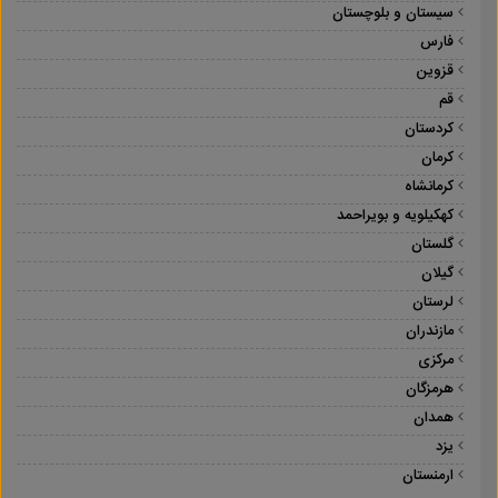
سیستان و بلوچستان
فارس
قزوین
قم
کردستان
کرمان
کرمانشاه
کهکیلویه و بویراحمد
گلستان
گیلان
لرستان
مازندران
مرکزی
هرمزگان
همدان
یزد
ارمنستان