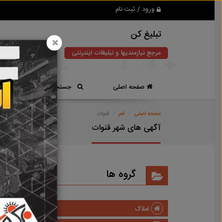
ورود / ثبت نام
تبلیغ کن
×
مرجع نیازمندیها و تبلیغات اینترنتی
صفحه اصلی
جستجوی سریع
صفحه اصلی
قم
قنوات
آگهی های شهر قنوات
گروه ها
املاک