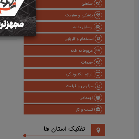
صنعتی
پزشکی و سلامت
وسایل نقلیه
استخدام و کاریابی
مربوط به خانه
خدمات
لوازم الکترونیکی
سرگرمی و فراغت
اجتماعی
کسب و کار
تفکیک استان ها