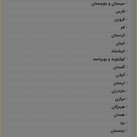
سیستان و بلوچستان
فارس
قزوین
قم
کردستان
کرمان
کرمانشاه
کهکیلویه و بویراحمد
گلستان
گیلان
لرستان
مازندران
مرکزی
هرمزگان
همدان
یزد
ارمنستان