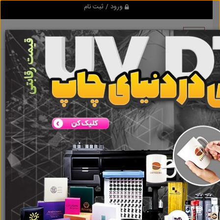
ورود / ثبت نام
نتیجه ای یافت نشد
گروه ها