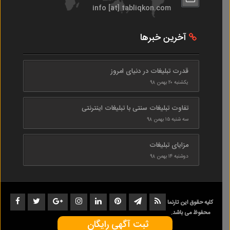
info [at] tabliqkon.com
آخرین خبرها
قدرت تبلیغات در دنیای امروز
یکشنبه ۲۰ بهمن ۹۸
تفاوت تبلیغات سنتی با تبلیغات اینترنتی
سه شنبه ۱۵ بهمن ۹۸
مزایای تبلیغات
دوشنبه ۱۴ بهمن ۹۸
کلیه حقوق این تارنما
محفوظ می باشد.
ثبت آگهی رایگان
1402-1398