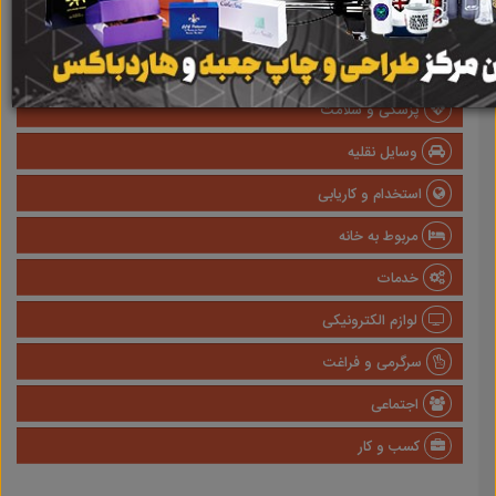
املاک
صنعتی
پزشکی و سلامت
وسایل نقلیه
استخدام و کاریابی
مربوط به خانه
خدمات
لوازم الکترونیکی
سرگرمی و فراغت
اجتماعی
کسب و کار