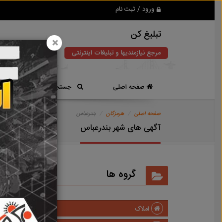
ورود / ثبت نام
تبلیغ کن
×
مرجع نیازمندیها و تبلیغات اینترنتی
صفحه اصلی
جستجوی سریع
صفحه اصلی
هرمزگان
بندرعباس
آگهی های شهر بندرعباس
گروه ها
املاک