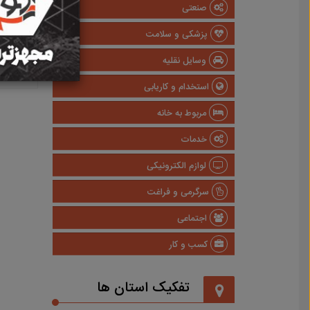
صنعتی
پزشکی و سلامت
وسایل نقلیه
استخدام و کاریابی
مربوط به خانه
خدمات
لوازم الکترونیکی
سرگرمی و فراغت
اجتماعی
کسب و کار
تفکیک استان ها