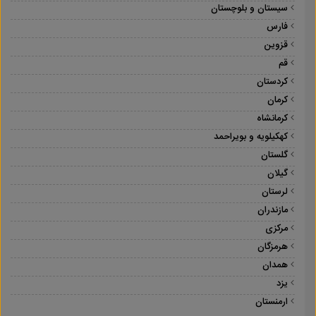
سیستان و بلوچستان
فارس
قزوین
قم
کردستان
کرمان
کرمانشاه
کهکیلویه و بویراحمد
گلستان
گیلان
لرستان
مازندران
مرکزی
هرمزگان
همدان
یزد
ارمنستان