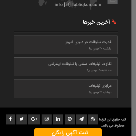
info [at] tabliqkon.com
آخرین خبرها
قدرت تبلیغات در دنیای امروز
یکشنبه ۲۰ بهمن ۹۸
تفاوت تبلیغات سنتی با تبلیغات اینترنتی
سه شنبه ۱۵ بهمن ۹۸
مزایای تبلیغات
دوشنبه ۱۴ بهمن ۹۸
کلیه حقوق این تارنما
محفوظ می باشد.
ثبت آگهی رایگان
1402-1398