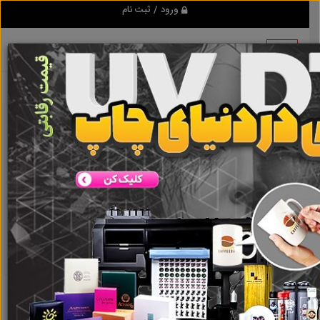
ورود / ثبت نام
نتیجه ای یافت نشد
گروه ها