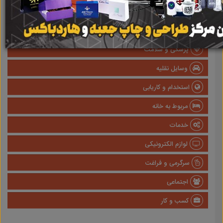
املاک
صنعتی
پزشکی و سلامت
وسایل نقلیه
استخدام و کاریابی
مربوط به خانه
خدمات
لوازم الکترونیکی
سرگرمی و فراغت
اجتماعی
کسب و کار