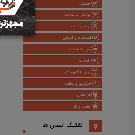
صنعتی
پزشکی و سلامت
وسایل نقلیه
استخدام و کاریابی
مربوط به خانه
خدمات
لوازم الکترونیکی
سرگرمی و فراغت
اجتماعی
کسب و کار
تفکیک استان ها