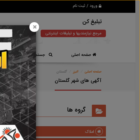
ورود / ثبت نام
تبلیغ کن
×
مرجع نیازمندیها و تبلیغات اینترنتی
صفحه اصلی
جستجوی سریع
صفحه اصلی
البرز
گلستان
آگهی های شهر گلستان
گروه ها
املاک