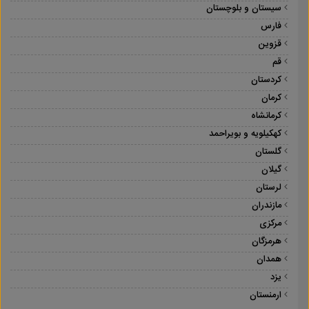
سیستان و بلوچستان
فارس
قزوین
قم
کردستان
کرمان
کرمانشاه
کهکیلویه و بویراحمد
گلستان
گیلان
لرستان
مازندران
مرکزی
هرمزگان
همدان
یزد
ارمنستان