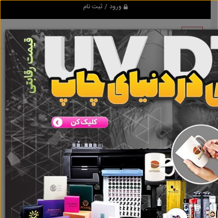
ورود / ثبت نام
نتیجه ای یافت نشد
گروه ها