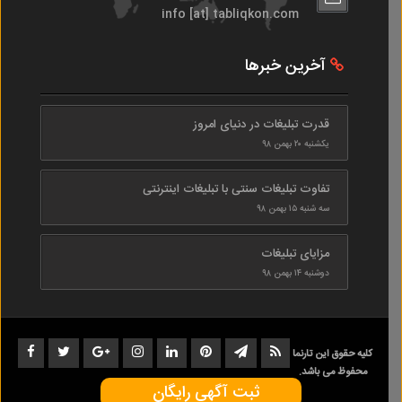
info [at] tabliqkon.com
آخرین خبرها
قدرت تبلیغات در دنیای امروز
یکشنبه ۲۰ بهمن ۹۸
تفاوت تبلیغات سنتی با تبلیغات اینترنتی
سه شنبه ۱۵ بهمن ۹۸
مزایای تبلیغات
دوشنبه ۱۴ بهمن ۹۸
کلیه حقوق این تارنما
محفوظ می باشد.
ثبت آگهی رایگان
1402-1398