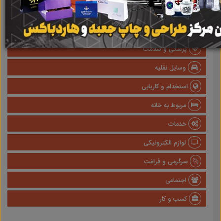
املاک
صنعتی
پزشکی و سلامت
وسایل نقلیه
استخدام و کاریابی
مربوط به خانه
خدمات
لوازم الکترونیکی
سرگرمی و فراغت
اجتماعی
کسب و کار