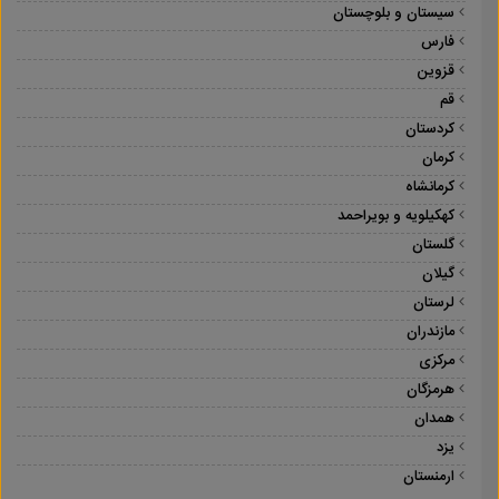
سیستان و بلوچستان
فارس
قزوین
قم
کردستان
کرمان
کرمانشاه
کهکیلویه و بویراحمد
گلستان
گیلان
لرستان
مازندران
مرکزی
هرمزگان
همدان
یزد
ارمنستان