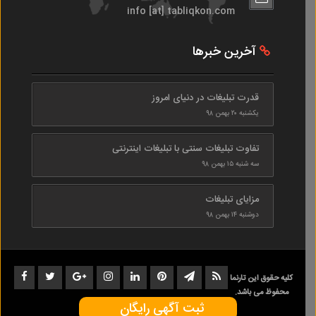
info [at] tabliqkon.com
آخرین خبرها
قدرت تبلیغات در دنیای امروز
یکشنبه ۲۰ بهمن ۹۸
تفاوت تبلیغات سنتی با تبلیغات اینترنتی
سه شنبه ۱۵ بهمن ۹۸
مزایای تبلیغات
دوشنبه ۱۴ بهمن ۹۸
کلیه حقوق این تارنما
محفوظ می باشد.
ثبت آگهی رایگان
1402-1398