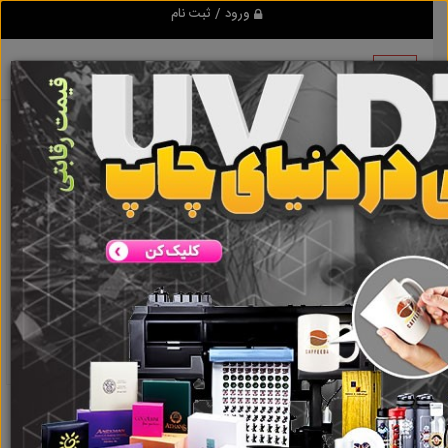
ورود / ثبت نام
نتیجه ای یافت نشد
گروه ها