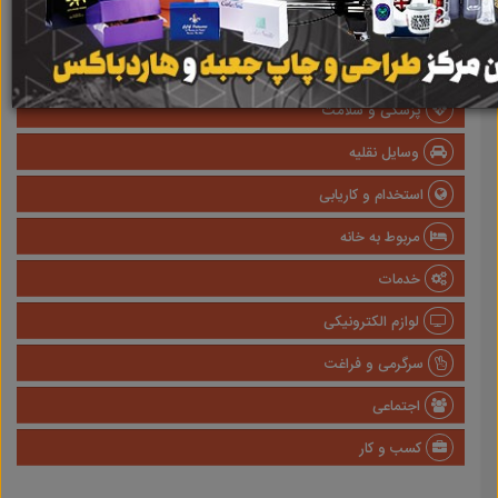
املاک
صنعتی
پزشکی و سلامت
وسایل نقلیه
استخدام و کاریابی
مربوط به خانه
خدمات
لوازم الکترونیکی
سرگرمی و فراغت
اجتماعی
کسب و کار