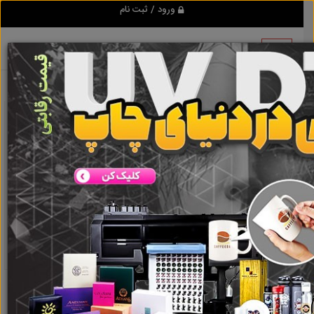
ورود / ثبت نام
نتیجه ای یافت نشد
گروه ها