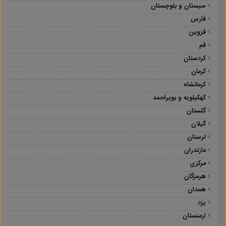
سیستان و بلوچستان
فارس
قزوین
قم
کردستان
کرمان
کرمانشاه
کهکیلویه و بویراحمد
گلستان
گیلان
لرستان
مازندران
مرکزی
هرمزگان
همدان
یزد
ارمنستان