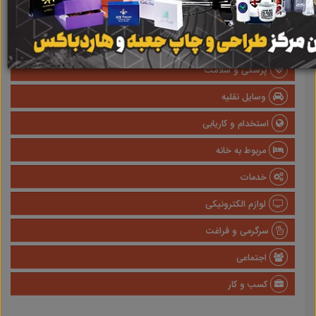
املاک
صنعتی
پزشکی و سلامت
وسایل نقلیه
استخدام و کاریابی
مربوط به خانه
خدمات
لوازم الکترونیکی
سرگرمی و فراغت
اجتماعی
کسب و کار