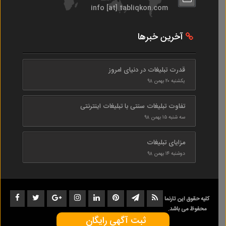
info [at] tabliqkon.com
آخرین خبرها
قدرت تبلیغات در دنیای امروز
یکشنبه ۲۰ بهمن ۹۸
تفاوت تبلیغات سنتی با تبلیغات اینترنتی
سه شنبه ۱۵ بهمن ۹۸
مزایای تبلیغات
دوشنبه ۱۴ بهمن ۹۸
کلیه حقوق این تارنما
محفوظ می باشد.
ثبت آگهی رایگان
1402-1398