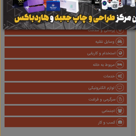
املاک
صنعتی
پزشکی و سلامت
وسایل نقلیه
استخدام و کاریابی
مربوط به خانه
خدمات
لوازم الکترونیکی
سرگرمی و فراغت
اجتماعی
کسب و کار