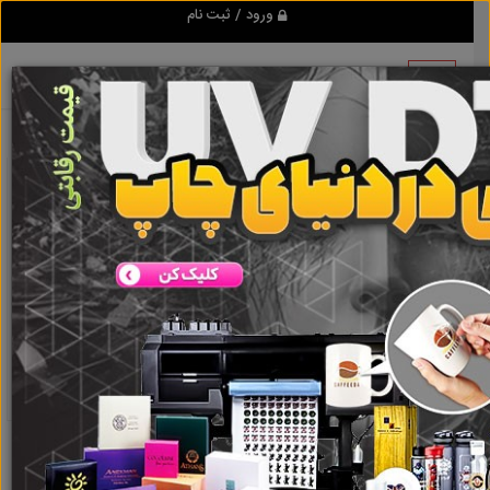
ورود / ثبت نام
نتیجه ای یافت نشد
گروه ها