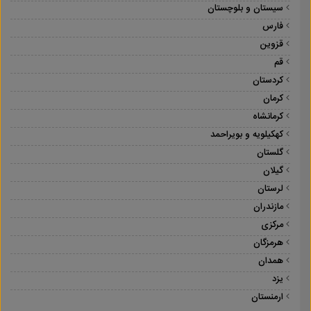
سیستان و بلوچستان
فارس
قزوین
قم
کردستان
کرمان
کرمانشاه
کهکیلویه و بویراحمد
گلستان
گیلان
لرستان
مازندران
مرکزی
هرمزگان
همدان
یزد
ارمنستان