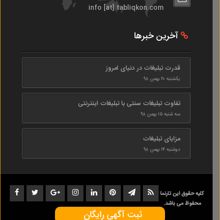
info [at] tabliqkon.com
آخرین خبرها
قدرت تبلیغات در دنیای امروز
یکشنبه ۲۰ بهمن ۹۸
تفاوت تبلیغات سنتی با تبلیغات اینترنتی
سه شنبه ۱۵ بهمن ۹۸
مزایای تبلیغات
دوشنبه ۱۴ بهمن ۹۸
کلیه حقوق این تارنما
محفوظ می باشد.
ثبت آگهی رایگان
1402-1398