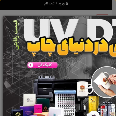
ورود / ثبت نام
نتیجه ای یافت نشد
گروه ها