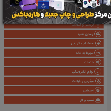
املاک
صنعتی
پزشکی و سلامت
وسایل نقلیه
استخدام و کاریابی
مربوط به خانه
خدمات
لوازم الکترونیکی
سرگرمی و فراغت
اجتماعی
کسب و کار