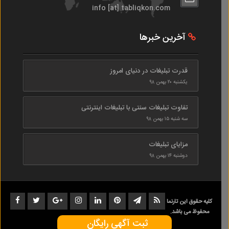
info [at] tabliqkon.com
آخرین خبرها
قدرت تبلیغات در دنیای امروز
یکشنبه ۲۰ بهمن ۹۸
تفاوت تبلیغات سنتی با تبلیغات اینترنتی
سه شنبه ۱۵ بهمن ۹۸
مزایای تبلیغات
دوشنبه ۱۴ بهمن ۹۸
کلیه حقوق این تارنما
محفوظ می باشد.
ثبت آگهی رایگان
1402-1398