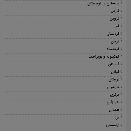
سیستان و بلوچستان
فارس
قزوین
قم
کردستان
کرمان
کرمانشاه
کهکیلویه و بویراحمد
گلستان
گیلان
لرستان
مازندران
مرکزی
هرمزگان
همدان
یزد
ارمنستان