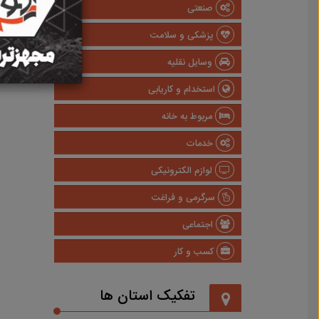
صنعتی
پزشکی و سلامت
وسایل نقلیه
استخدام و کاریابی
مربوط به خانه
خدمات
لوازم الکترونیکی
سرگرمی و فراغت
اجتماعی
کسب و کار
تفکیک استان ها