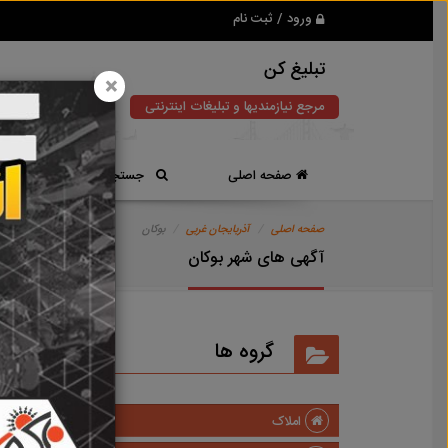
ورود / ثبت نام
تبلیغ کن
×
مرجع نیازمندیها و تبلیغات اینترنتی
صفحه اصلی
جستجوی سریع
صفحه اصلی
آذربایجان غربی
بوکان
آگهی های شهر بوکان
گروه ها
املاک