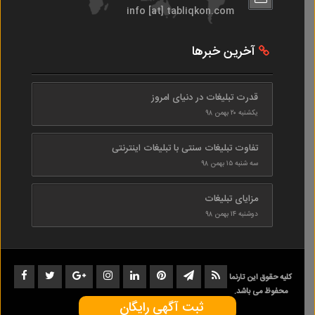
info [at] tabliqkon.com
آخرین خبرها
قدرت تبلیغات در دنیای امروز
یکشنبه ۲۰ بهمن ۹۸
تفاوت تبلیغات سنتی با تبلیغات اینترنتی
سه شنبه ۱۵ بهمن ۹۸
مزایای تبلیغات
دوشنبه ۱۴ بهمن ۹۸
کلیه حقوق این تارنما
محفوظ می باشد.
ثبت آگهی رایگان
1402-1398