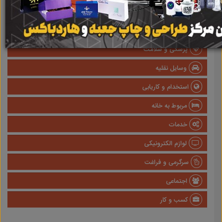
املاک
صنعتی
پزشکی و سلامت
وسایل نقلیه
استخدام و کاریابی
مربوط به خانه
خدمات
لوازم الکترونیکی
سرگرمی و فراغت
اجتماعی
کسب و کار