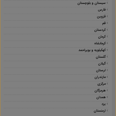
سیستان و بلوچستان
فارس
قزوین
قم
کردستان
کرمان
کرمانشاه
کهکیلویه و بویراحمد
گلستان
گیلان
لرستان
مازندران
مرکزی
هرمزگان
همدان
یزد
ارمنستان