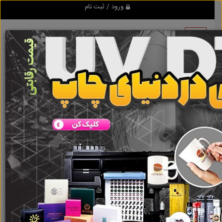
ورود / ثبت نام
نتیجه ای یافت نشد
گروه ها