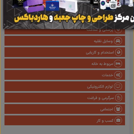
املاک
صنعتی
پزشکی و سلامت
وسایل نقلیه
استخدام و کاریابی
مربوط به خانه
خدمات
لوازم الکترونیکی
سرگرمی و فراغت
اجتماعی
کسب و کار