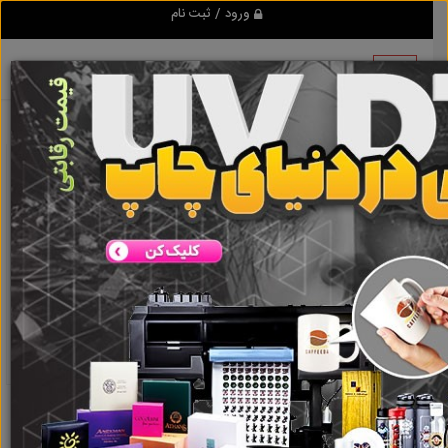
ورود / ثبت نام
نتیجه ای یافت نشد
گروه ها