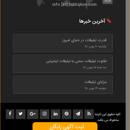
info [at] tabliqkon.com
آخرین خبرها
قدرت تبلیغات در دنیای امروز
یکشنبه ۲۰ بهمن ۹۸
تفاوت تبلیغات سنتی با تبلیغات اینترنتی
سه شنبه ۱۵ بهمن ۹۸
مزایای تبلیغات
دوشنبه ۱۴ بهمن ۹۸
کلیه حقوق این تارنما
محفوظ می باشد.
ثبت آگهی رایگان
1402-1398