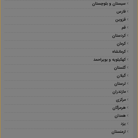
سیستان و بلوچستان
فارس
قزوین
قم
کردستان
کرمان
کرمانشاه
کهکیلویه و بویراحمد
گلستان
گیلان
لرستان
مازندران
مرکزی
هرمزگان
همدان
یزد
ارمنستان