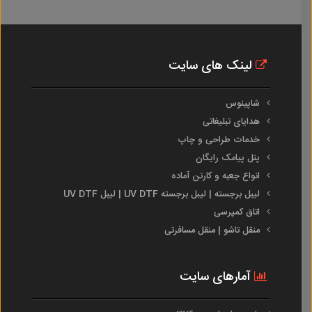
لینک های سایت
شاپینوس
هدایای تبلیغاتی
خدمات طراحی و چاپ
پنل پیامک رایگان
انواع جعبه و کارتن آماده
لیبل برجسته | لیبل برجسته UV DTF | لیبل UV DTF
اتاق کمپرسی
منقل تاشو | منقل مسافرتی
آمارهای سایت