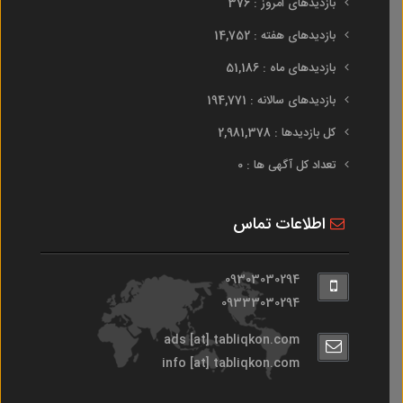
بازدیدهای امروز : 376
بازدیدهای هفته : 14,752
بازدیدهای ماه : 51,186
بازدیدهای سالانه : 194,771
کل بازدیدها : 2,981,378
تعداد کل آگهی ها : 0
اطلاعات تماس
09303030294
09333030294
ads [at] tabliqkon.com
info [at] tabliqkon.com